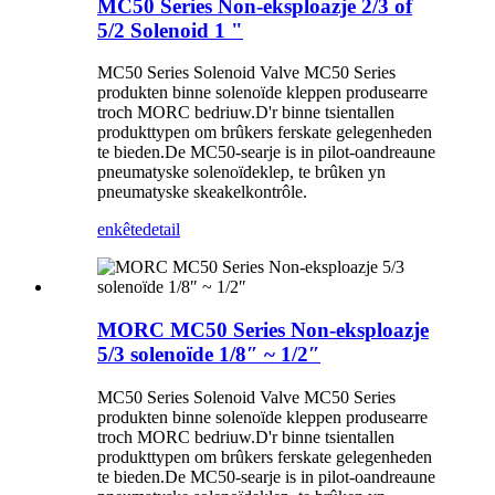
MC50 Series Non-eksploazje 2/3 of
5/2 Solenoid 1 "
MC50 Series Solenoid Valve MC50 Series
produkten binne solenoïde kleppen produsearre
troch MORC bedriuw.D'r binne tsientallen
produkttypen om brûkers ferskate gelegenheden
te bieden.De MC50-searje is in pilot-oandreaune
pneumatyske solenoïdeklep, te brûken yn
pneumatyske skeakelkontrôle.
enkête
detail
MORC MC50 Series Non-eksploazje
5/3 solenoïde 1/8″ ~ 1/2″
MC50 Series Solenoid Valve MC50 Series
produkten binne solenoïde kleppen produsearre
troch MORC bedriuw.D'r binne tsientallen
produkttypen om brûkers ferskate gelegenheden
te bieden.De MC50-searje is in pilot-oandreaune