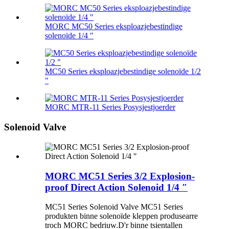
MORC MC50 Series eksploazjebestindige
solenoïde 1/4 ″
MC50 Series eksploazjebestindige solenoïde 1/2
"
MORC MTR-11 Series Posysjestjoerder
Solenoid Valve
MORC MC51 Series 3/2 Explosion-
proof Direct Action Solenoid 1/4 ″
MC51 Series Solenoid Valve MC51 Series
produkten binne solenoïde kleppen produsearre
troch MORC bedriuw.D'r binne tsientallen