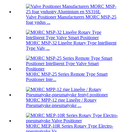
Valve Positioner Manufacturers MORC MSP-25
foar yndus ...
MORC MSP-32 Lineêre Rotary Type Intelligent
Type Valv ...
MORC MSP-25 Series Remote Type Smart
Positioner Inte...
MORC MPP-12 rige Lineêre / Rotary
Pneumatyske-pneumatyske ...
MORC MEP-10R Series Rotary Type Electro-
pneumatyske Va...