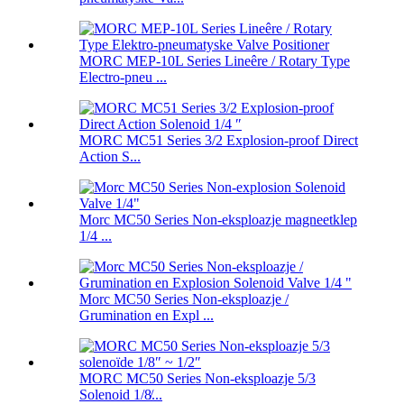
MORC MEP-10L Series Lineêre / Rotary Type
Electro-pneu ...
MORC MC51 Series 3/2 Explosion-proof Direct
Action S...
Morc MC50 Series Non-eksploazje magneetklep
1/4 ...
Morc MC50 Series Non-eksploazje /
Grumination en Expl ...
MORC MC50 Series Non-eksploazje 5/3
Solenoid 1/8̸...