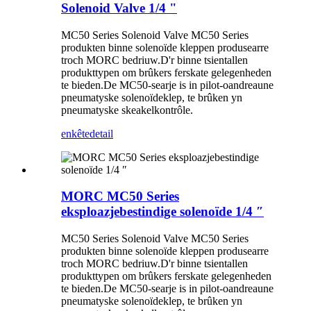
Solenoid Valve 1/4 "
MC50 Series Solenoid Valve MC50 Series
produkten binne solenoïde kleppen produsearre
troch MORC bedriuw.D'r binne tsientallen
produkttypen om brûkers ferskate gelegenheden
te bieden.De MC50-searje is in pilot-oandreaune
pneumatyske solenoïdeklep, te brûken yn
pneumatyske skeakelkontrôle.
enkête
detail
MORC MC50 Series
eksploazjebestindige solenoïde 1/4 ″
MC50 Series Solenoid Valve MC50 Series
produkten binne solenoïde kleppen produsearre
troch MORC bedriuw.D'r binne tsientallen
produkttypen om brûkers ferskate gelegenheden
te bieden.De MC50-searje is in pilot-oandreaune
pneumatyske solenoïdeklep, te brûken yn