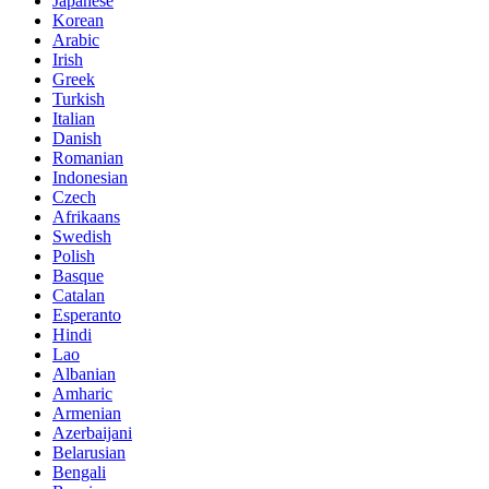
Japanese
Korean
Arabic
Irish
Greek
Turkish
Italian
Danish
Romanian
Indonesian
Czech
Afrikaans
Swedish
Polish
Basque
Catalan
Esperanto
Hindi
Lao
Albanian
Amharic
Armenian
Azerbaijani
Belarusian
Bengali